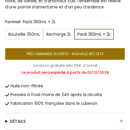
noire, de vanille, et d’artichaut cuit, l’ensemble est relevé
d’une pointe d’amertume et d’un peu d’ardence.
Format
: Pack 350mL + 2L
Bouteille 350mL
Recharge 2L
Pack 350mL + 2L
PRÉCOMMANDE OUVERTE - NOUVELLE RÉCOLTE
Livraison gratuite dès 55€ d’achat
Le produit sera expédié à partir du 01/12/2026
Huile non-filtrée
Pressée à froid moins de 24h après la récolte
Fabrication 100% française dans le Luberon
DÉTAILS