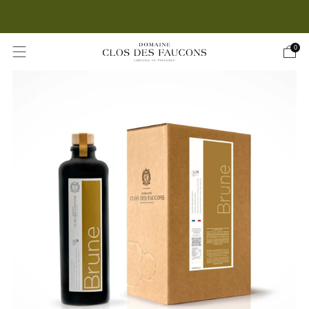
LIVRAISON OFFERTE DÈS 55€ D'ACHAT EN FRANCE
0