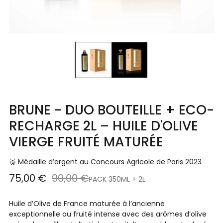
BRUNE - DUO BOUTEILLE + ECO-
RECHARGE 2L – HUILE D'OLIVE
VIERGE FRUITÉ MATURÉE
🥈 Médaille d’argent au Concours Agricole de Paris 2023
Prix
Prix
75,00 €
90,00 €
PACK 350ML + 2L
régulier
réduit
Huile d’Olive de France maturée à l’ancienne
exceptionnelle au fruité intense avec des arômes d’olive