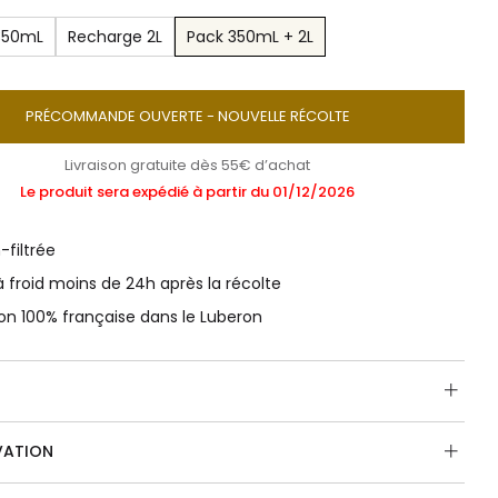
 350mL
Recharge 2L
Pack 350mL + 2L
PRÉCOMMANDE OUVERTE - NOUVELLE RÉCOLTE
Livraison gratuite dès 55€ d’achat
Le produit sera expédié à partir du 01/12/2026
-filtrée
à froid moins de 24h après la récolte
ion 100% française dans le Luberon
VATION