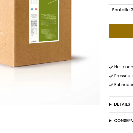
Bouteille
Huile non
Pressée 
Fabricat
DÉTAILS
CONSER